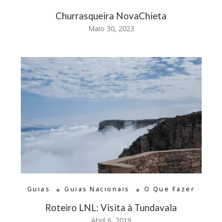
Churrasqueira NovaChieta
Maio 30, 2023
Guias
Guias Nacionais
O Que Fazer
Roteiro LNL: Visita à Tundavala
Abril 6, 2019