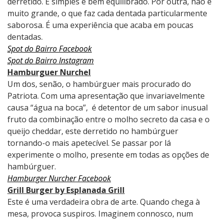
derretido. É simples e bem equilibrado. Por outra, não é
muito grande, o que faz cada dentada particularmente
saborosa. É uma experiência que acaba em poucas
dentadas.
Spot do Bairro Facebook
Spot do Bairro Instagram
Hamburguer Nurchel
Um dos, senão, o hambúrguer mais procurado do
Patriota. Com uma apresentação que invariavelmente
causa “água na boca”, é detentor de um sabor inusual
fruto da combinação entre o molho secreto da casa e o
queijo cheddar, este derretido no hambúrguer
tornando-o mais apetecível. Se passar por lá
experimente o molho, presente em todas as opções de
hambúrguer.
Hamburger Nurcher Facebook
Grill Burger by Esplanada Grill
Este é uma verdadeira obra de arte. Quando chega à
mesa, provoca suspiros. Imaginem connosco, num