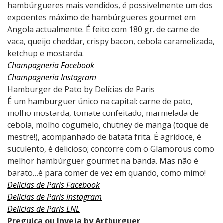
hambúrgueres mais vendidos, é possivelmente um dos
expoentes máximo de hambúrgueres gourmet em
Angola actualmente. É feito com 180 gr. de carne de
vaca, queijo cheddar, crispy bacon, cebola caramelizada,
ketchup e mostarda.
Champagneria Facebook
Champagneria Instagram
Hamburger de Pato by Delícias de Paris
É um hamburguer único na capital: carne de pato,
molho mostarda, tomate confeitado, marmelada de
cebola, molho cogumelo, chutney de manga (toque de
mestre!), acompanhado de batata frita. É agridoce, é
suculento, é delicioso; concorre com o Glamorous como
melhor hambúrguer gourmet na banda. Mas não é
barato…é para comer de vez em quando, como mimo!
Delícias de Paris Facebook
Delícias de Paris Instagram
Delícias de Paris LNL
Preguiça ou Inveja by Artburguer