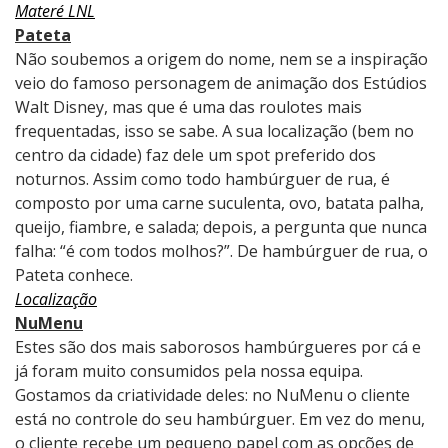
Materé LNL
Pateta
Não soubemos a origem do nome, nem se a inspiração
veio do famoso personagem de animação dos Estúdios
Walt Disney, mas que é uma das roulotes mais
frequentadas, isso se sabe. A sua localização (bem no
centro da cidade) faz dele um spot preferido dos
noturnos. Assim como todo hambúrguer de rua, é
composto por uma carne suculenta, ovo, batata palha,
queijo, fiambre, e salada; depois, a pergunta que nunca
falha: “é com todos molhos?”. De hambúrguer de rua, o
Pateta conhece.
Localização
NuMenu
Estes são dos mais saborosos hambúrgueres por cá e
já foram muito consumidos pela nossa equipa.
Gostamos da criatividade deles: no NuMenu o cliente
está no controle do seu hambúrguer. Em vez do menu,
o cliente recebe um pequeno papel com as opções de