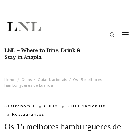
LNL – Where to Dine, Drink &
Stay in Angola
Home
Guias
Guias Nacionais
Os 15 melhores
hamburgueres de Luanda
Gastronomia
Guias
Guias Nacionais
Restaurantes
Os 15 melhores hamburgueres de