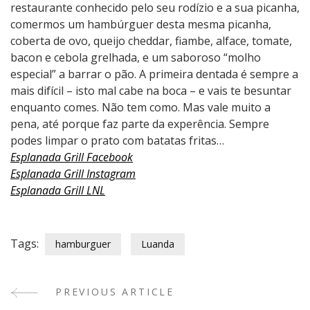
restaurante conhecido pelo seu rodízio e a sua picanha,
comermos um hambúrguer desta mesma picanha,
coberta de ovo, queijo cheddar, fiambe, alface, tomate,
bacon e cebola grelhada, e um saboroso “molho
especial” a barrar o pão. A primeira dentada é sempre a
mais difícil – isto mal cabe na boca – e vais te besuntar
enquanto comes. Não tem como. Mas vale muito a
pena, até porque faz parte da experência. Sempre
podes limpar o prato com batatas fritas…
Esplanada Grill Facebook
Esplanada Grill Instagram
Esplanada Grill LNL
Tags:
hamburguer
Luanda
PREVIOUS ARTICLE
Post