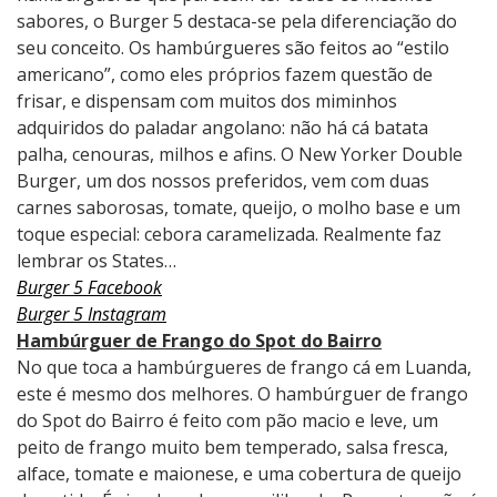
sabores, o Burger 5 destaca-se pela diferenciação do
seu conceito. Os hambúrgueres são feitos ao “estilo
americano”, como eles próprios fazem questão de
frisar, e dispensam com muitos dos miminhos
adquiridos do paladar angolano: não há cá batata
palha, cenouras, milhos e afins. O New Yorker Double
Burger, um dos nossos preferidos, vem com duas
carnes saborosas, tomate, queijo, o molho base e um
toque especial: cebora caramelizada. Realmente faz
lembrar os States…
Burger 5 Facebook
Burger 5 Instagram
Hambúrguer de Frango do Spot do Bairro
No que toca a hambúrgueres de frango cá em Luanda,
este é mesmo dos melhores. O hambúrguer de frango
do Spot do Bairro é feito com pão macio e leve, um
peito de frango muito bem temperado, salsa fresca,
alface, tomate e maionese, e uma cobertura de queijo