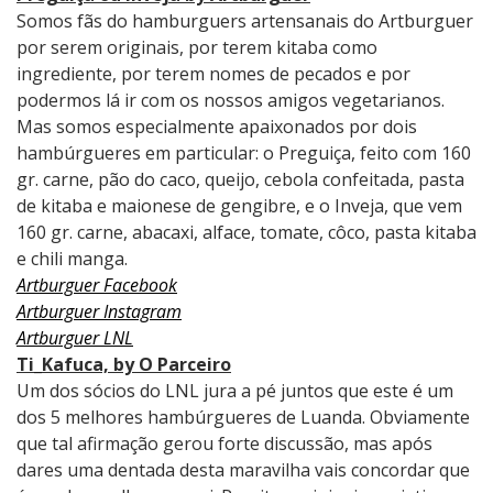
Somos fãs do hamburguers artensanais do Artburguer
por serem originais, por terem kitaba como
ingrediente, por terem nomes de pecados e por
podermos lá ir com os nossos amigos vegetarianos.
Mas somos especialmente apaixonados por dois
hambúrgueres em particular: o Preguiça, feito com 160
gr. carne, pão do caco, queijo, cebola confeitada, pasta
de kitaba e maionese de gengibre, e o Inveja, que vem
160 gr. carne, abacaxi, alface, tomate, côco, pasta kitaba
e chili manga.
Artburguer Facebook
Artburguer Instagram
Artburguer LNL
Ti_Kafuca, by O Parceiro
Um dos sócios do LNL jura a pé juntos que este é um
dos 5 melhores hambúrgueres de Luanda. Obviamente
que tal afirmação gerou forte discussão, mas após
dares uma dentada desta maravilha vais concordar que