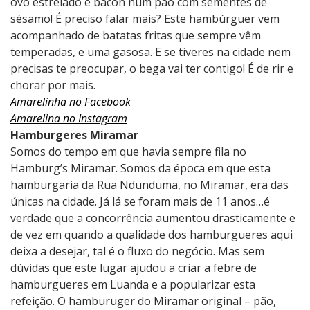
ovo estrelado e bacon num pão com sementes de
sésamo! É preciso falar mais? Este hambúrguer vem
acompanhado de batatas fritas que sempre vêm
temperadas, e uma gasosa. E se tiveres na cidade nem
precisas te preocupar, o bega vai ter contigo! É de rir e
chorar por mais.
Amarelinha no Facebook
Amarelina no Instagram
Hamburgeres Miramar
Somos do tempo em que havia sempre fila no
Hamburg’s Miramar. Somos da época em que esta
hamburgaria da Rua Ndunduma, no Miramar, era das
únicas na cidade. Já lá se foram mais de 11 anos…é
verdade que a concorrência aumentou drasticamente e
de vez em quando a qualidade dos hamburgueres aqui
deixa a desejar, tal é o fluxo do negócio. Mas sem
dúvidas que este lugar ajudou a criar a febre de
hamburgueres em Luanda e a popularizar esta
refeição. O hamburuger do Miramar original – pão,