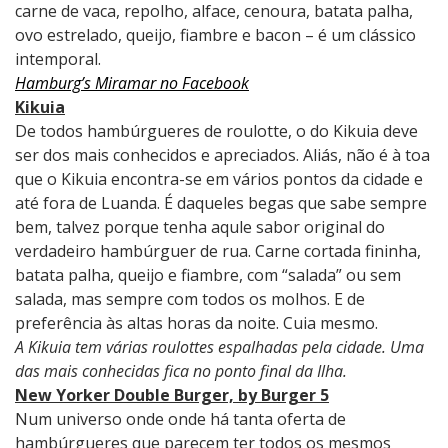
carne de vaca, repolho, alface, cenoura, batata palha,
ovo estrelado, queijo, fiambre e bacon – é um clássico
intemporal.
Hamburg’s Miramar no Facebook
Kikuia
De todos hambúrgueres de roulotte, o do Kikuia deve
ser dos mais conhecidos e apreciados. Aliás, não é à toa
que o Kikuia encontra-se em vários pontos da cidade e
até fora de Luanda. É daqueles begas que sabe sempre
bem, talvez porque tenha aqule sabor original do
verdadeiro hambúrguer de rua. Carne cortada fininha,
batata palha, queijo e fiambre, com “salada” ou sem
salada, mas sempre com todos os molhos. E de
preferência às altas horas da noite. Cuia mesmo.
A Kikuia tem várias roulottes espalhadas pela cidade. Uma
das mais conhecidas fica no ponto final da Ilha.
New Yorker Double Burger, by Burger 5
Num universo onde onde há tanta oferta de
hambúrgueres que parecem ter todos os mesmos