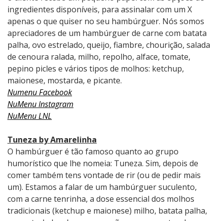
ingredientes disponíveis, para assinalar com um X
apenas o que quiser no seu hambúrguer. Nós somos
apreciadores de um hambúrguer de carne com batata
palha, ovo estrelado, queijo, fiambre, chourição, salada
de cenoura ralada, milho, repolho, alface, tomate,
pepino picles e vários tipos de molhos: ketchup,
maionese, mostarda, e picante.
Numenu Facebook
NuMenu Instagram
NuMenu LNL
Tuneza by Amarelinha
O hambúrguer é tão famoso quanto ao grupo
humorístico que lhe nomeia: Tuneza. Sim, depois de
comer também tens vontade de rir (ou de pedir mais
um). Estamos a falar de um hambúrguer suculento,
com a carne tenrinha, a dose essencial dos molhos
tradicionais (ketchup e maionese) milho, batata palha,