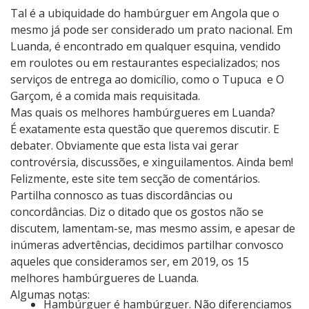
Tal é a ubiquidade do hambúrguer em Angola que o
mesmo já pode ser considerado um prato nacional. Em
Luanda, é encontrado em qualquer esquina, vendido
em roulotes ou em restaurantes especializados; nos
serviços de entrega ao domicílio, como o Tupuca e O
Garçom, é a comida mais requisitada.
Mas quais os melhores hambúrgueres em Luanda?
É exatamente esta questão que queremos discutir. E
debater. Obviamente que esta lista vai gerar
controvérsia, discussões, e xinguilamentos. Ainda bem!
Felizmente, este site tem secção de comentários.
Partilha connosco as tuas discordâncias ou
concordâncias. Diz o ditado que os gostos não se
discutem, lamentam-se, mas mesmo assim, e apesar de
inúmeras advertências, decidimos partilhar convosco
aqueles que consideramos ser, em 2019, os 15
melhores hambúrgueres de Luanda.
Algumas notas:
Hambúrguer é hambúrguer. Não diferenciamos