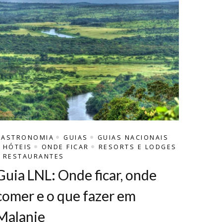
GASTRONOMIA
GUIAS
GUIAS NACIONAIS
HÓTEIS
ONDE FICAR
RESORTS E LODGES
RESTAURANTES
Guia LNL: Onde ficar, onde
comer e o que fazer em
Malanje