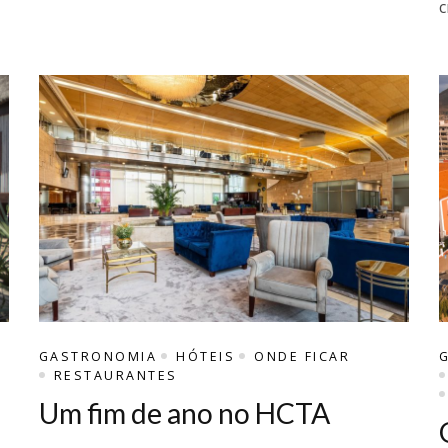
c
GASTRONOMIA
HÓTEIS
ONDE FICAR
RESTAURANTES
Um fim de ano no HCTA