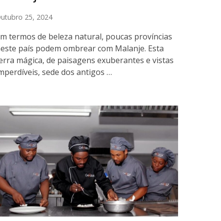
utubro 25, 2024
m termos de beleza natural, poucas províncias
este país podem ombrear com Malanje. Esta
erra mágica, de paisagens exuberantes e vistas
mperdíveis, sede dos antigos …