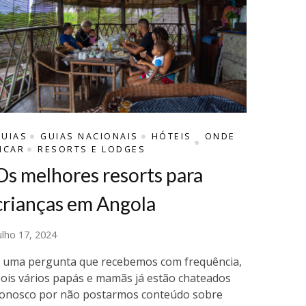
GUIAS
GUIAS NACIONAIS
HÓTEIS
ONDE
ICAR
RESORTS E LODGES
Os melhores resorts para
crianças em Angola
ulho 17, 2024
 uma pergunta que recebemos com frequência,
ois vários papás e mamãs já estão chateados
onosco por não postarmos conteúdo sobre