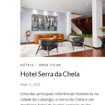
HÓTEIS
ONDE FICAR
Hotel Serra da Chela
Maio 5, 2025
Uma das principais referências hoteleiras na
cidade do Lubango, o Serra da Chela é um
moderno hotel de quatro estrelas muito