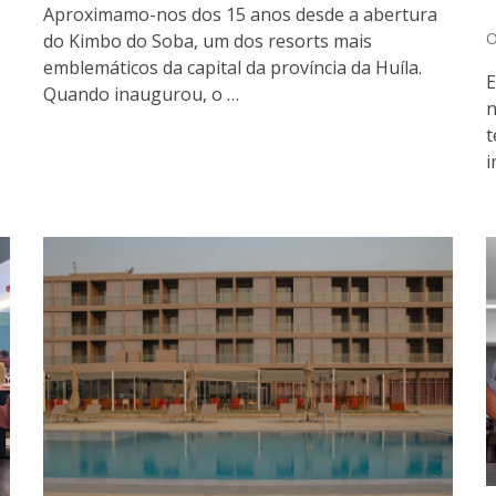
Aproximamo-nos dos 15 anos desde a abertura
O
do Kimbo do Soba, um dos resorts mais
emblemáticos da capital da província da Huíla.
E
Quando inaugurou, o …
n
t
i