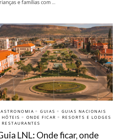
rianças e famílias com …
GASTRONOMIA
GUIAS
GUIAS NACIONAIS
HÓTEIS
ONDE FICAR
RESORTS E LODGES
RESTAURANTES
Guia LNL: Onde ficar, onde