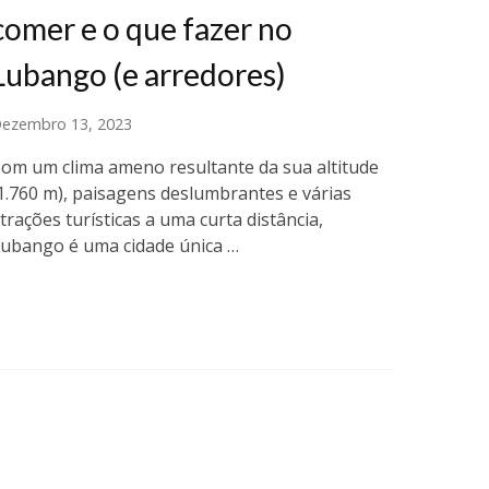
comer e o que fazer no
Lubango (e arredores)
ezembro 13, 2023
om um clima ameno resultante da sua altitude
1.760 m), paisagens deslumbrantes e várias
trações turísticas a uma curta distância,
ubango é uma cidade única …