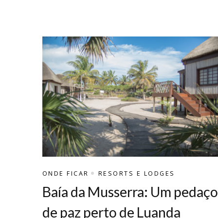
ONDE FICAR
RESORTS E LODGES
Baía da Musserra: Um pedaço
de paz perto de Luanda