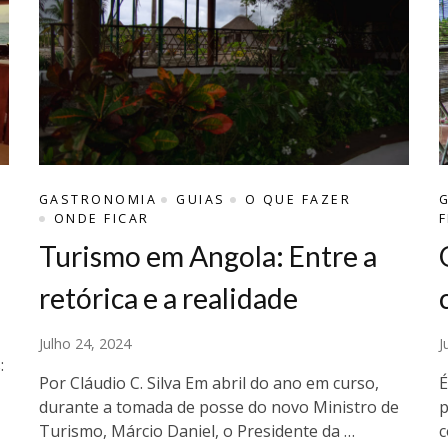
GASTRONOMIA
GUIAS
O QUE FAZER
ONDE FICAR
F
Turismo em Angola: Entre a
retórica e a realidade
Julho 24, 2024
J
:
Por Cláudio C. Silva Em abril do ano em curso,
É
durante a tomada de posse do novo Ministro de
p
Turismo, Márcio Daniel, o Presidente da …
c