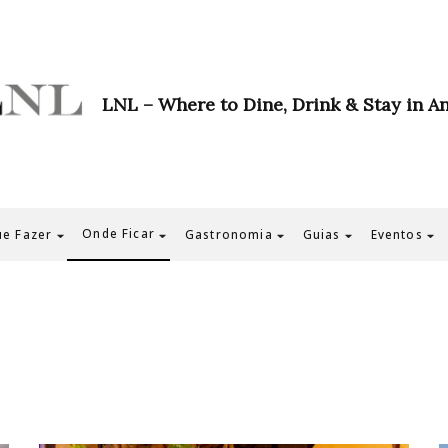
LNL – Where to Dine, Drink & Stay in A
Onde Ficar
e Fazer
Gastronomia
Guias
Eventos