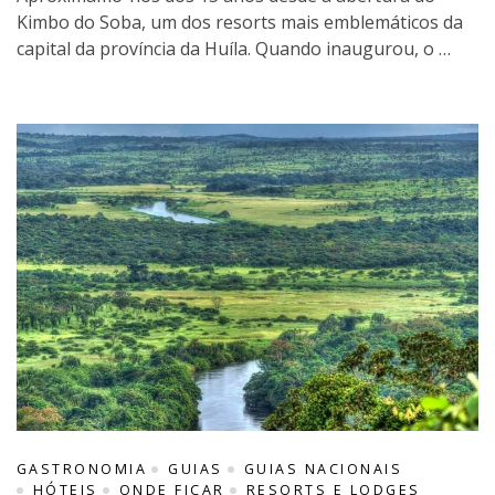
Kimbo do Soba, um dos resorts mais emblemáticos da
capital da província da Huíla. Quando inaugurou, o …
GASTRONOMIA
GUIAS
GUIAS NACIONAIS
HÓTEIS
ONDE FICAR
RESORTS E LODGES