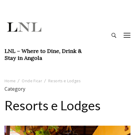
LNL – Where to Dine, Drink &
Stay in Angola
Home
Onde Ficar
Resorts e Lodges
Category
Resorts e Lodges