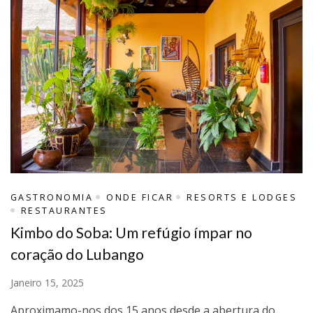
GASTRONOMIA
ONDE FICAR
RESORTS E LODGES
RESTAURANTES
Kimbo do Soba: Um refúgio ímpar no
coração do Lubango
Janeiro 15, 2025
Aproximamo-nos dos 15 anos desde a abertura do