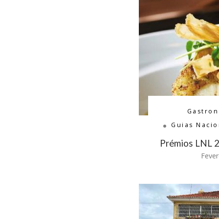
Gastro
Guias Nacio
Prémios LNL 
Fever