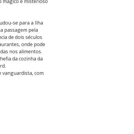
o mágico e misterioso
udou-se para a Ilha
 Na passagem pela
cia de dois séculos
taurantes, onde pode
adas nos alimentos.
hefia da cozinha da
rd.
e vanguardista, com