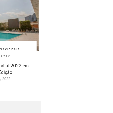
 Nacionais
Fazer
ndial 2022 em
Edição
, 2022