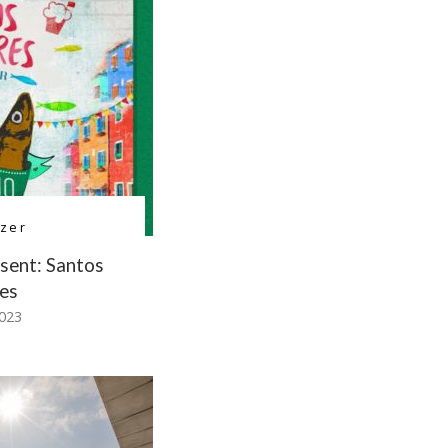
zer
sent: Santos
es
2023