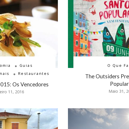
nomia
Guias
O Que Fa
nais
Restaurantes
The Outsiders Pre
Popular
2015: Os Vencedores
Maio 31, 
eiro 11, 2016