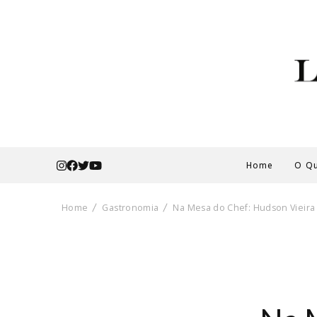
Home
O Qu
Home
Gastronomia
Na Mesa do Chef: Hudson Vieira