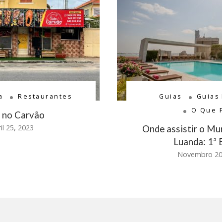
a
Restaurantes
Guias
Guias
O Que 
 no Carvão
il 25, 2023
Onde assistir o Mu
Luanda: 1ª 
Novembro 20