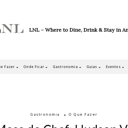
LNL – Where to Dine, Drink & Stay in A
e Fazer
Onde Ficar
Gastronomia
Guias
Eventos
Gastronomia
O Que Fazer