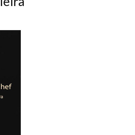
ieira