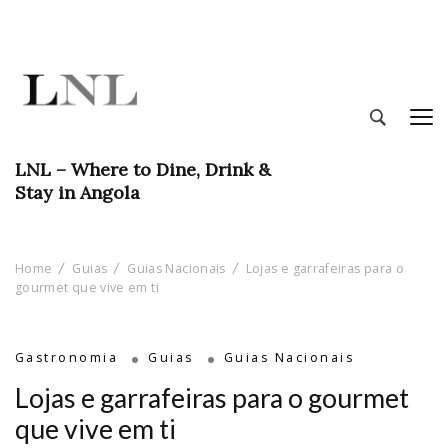
LNL – Where to Dine, Drink &
Stay in Angola
Home
Guias
Guias Nacionais
Lojas e garrafeiras para o
gourmet que vive em ti
Gastronomia
Guias
Guias Nacionais
Lojas e garrafeiras para o gourmet
que vive em ti