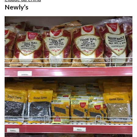
Newly’s