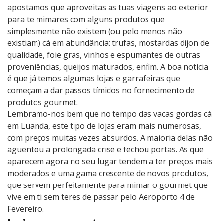
apostamos que aproveitas as tuas viagens ao exterior
para te mimares com alguns produtos que
simplesmente não existem (ou pelo menos não
existiam) cá em abundância: trufas, mostardas dijon de
qualidade, foie gras, vinhos e espumantes de outras
proveniências, queijos maturados, enfim. A boa notícia
é que já temos algumas lojas e garrafeiras que
começam a dar passos tímidos no fornecimento de
produtos gourmet.
Lembramo-nos bem que no tempo das vacas gordas cá
em Luanda, este tipo de lojas eram mais numerosas,
com preços muitas vezes absurdos. A maioria delas não
aguentou a prolongada crise e fechou portas. As que
aparecem agora no seu lugar tendem a ter preços mais
moderados e uma gama crescente de novos produtos,
que servem perfeitamente para mimar o gourmet que
vive em ti sem teres de passar pelo Aeroporto 4 de
Fevereiro.