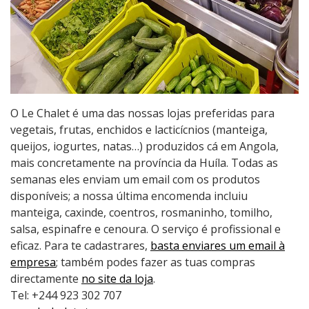
O Le Chalet é uma das nossas lojas preferidas para
vegetais, frutas, enchidos e lacticícnios (manteiga,
queijos, iogurtes, natas…) produzidos cá em Angola,
mais concretamente na província da Huíla. Todas as
semanas eles enviam um email com os produtos
disponíveis; a nossa última encomenda incluiu
manteiga, caxinde, coentros, rosmaninho, tomilho,
salsa, espinafre e cenoura. O serviço é profissional e
eficaz. Para te cadastrares,
basta enviares um email à
empresa
; também podes fazer as tuas compras
directamente
no site da loja
.
Tel: +244 923 302 707