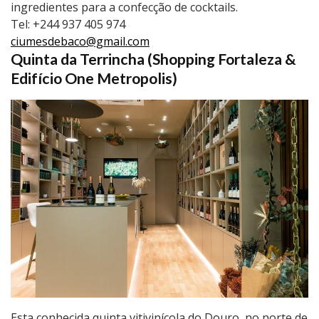
ingredientes para a confecção de cocktails.
Tel: +244 937 405 974
ciumesdebaco@gmail.com
Quinta da Terrincha (Shopping Fortaleza &
Edifício One Metropolis)
Esta conhecida quinta vitivinícola do Douro, no norte de