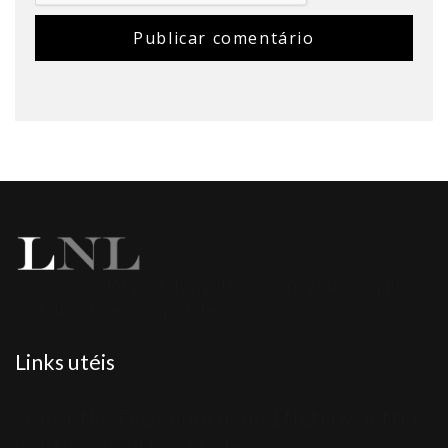
Somos o maior portal angolano sobre gastronomia,
restauração e turismo interno.
Links utéis
Sobre Nós
FAQ
Anuncie no LNL
Newsletter
Política de Privacidade