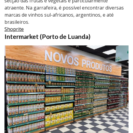
secção das frutas e vegetais é particularmente
atraente. Na garrafeira, é possível encontrar diversas
marcas de vinhos sul-africanos, argentinos, e até
brasileiros.
Shoprite
Intermarket (Porto de Luanda)