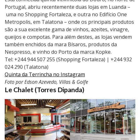
Portugal, abriu recentemente duas lojas em Luanda –
uma no Shopping Fortaleza, e outra no Edifício One
Metropolis, em Talatona – onde os principais produtos
são a sua excelente gama de vinhos, azeites, vinagre,
queijos e compotas. Para além destes, as lojas vendem
também enchidos da mara Bísaros, produtos da
Nespresso, e vinho do Porto da marca Kopke.
Tel: +244 944 507 255 (Shopping Fortaleza) | +244 932
024 290 (Talatona)
Quinta da Terrincha no Instagram
Foto por Edson Azevedo, Villas & Golfe
Le Chalet (Torres Dipanda)