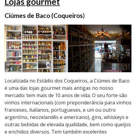
Lojas gourmet
Ciúmes de Baco (Coqueiros
)
Localizada no Estádio dos Coqueiros, a Ciúmes de Baco
é uma das lojas gourmet mais antigas no nosso
mercado: tem mais de 10 anos de vida. O seu forte são
vinhos internacionais (com preponderância para vinhos
franceses, italianos, portugueses, e um ou outro
argentino, neozelandês e americano), gins, whiskeys e
outras bebidas de elevada qualidade, bem como queijos
e enchidos diversos. Tem também excelentes