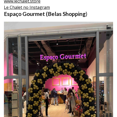
www.lechalet.store
Le Chalet no Instagram
Espaço Gourmet (Belas Shopping
)