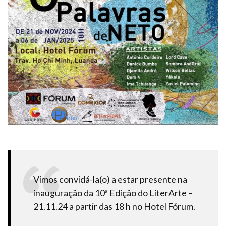
Vimos convidá-la(o) a estar presente na
inauguração da 10ª Edição do LiterArte –
21.11.24 a partir das 18 h no Hotel Fórum.