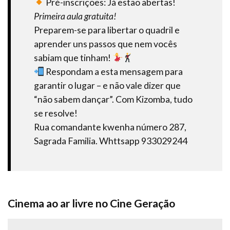
Pré-inscrições: Já estão abertas!
Primeira aula gratuita!
Preparem-se para libertar o quadril e
aprender uns passos que nem vocês
sabiam que tinham!
Respondam a esta mensagem para
garantir o lugar – e não vale dizer que
“não sabem dançar”. Com Kizomba, tudo
se resolve!
Rua comandante kwenha número 287,
Sagrada Familia. Whttsapp 933029244
Cinema ao ar livre no Cine Geração