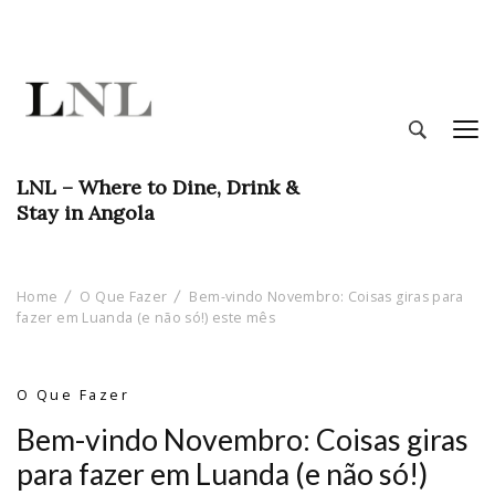
LNL – Where to Dine, Drink &
Stay in Angola
Home
O Que Fazer
Bem-vindo Novembro: Coisas giras para
fazer em Luanda (e não só!) este mês
O Que Fazer
Bem-vindo Novembro: Coisas giras
para fazer em Luanda (e não só!)