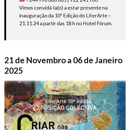
Vimos convidá-la(o) a estar presente na
inauguração da 10ª Edição do LiterArte –
21.11.24 a partir das 18 h no Hotel Fórum.
21 de Novembro a 06 de Janeiro
2025