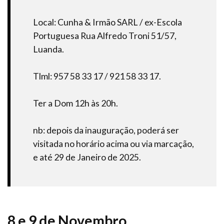
Local: Cunha & Irmão SARL / ex-Escola
Portuguesa Rua Alfredo Troni 51/57,
Luanda.
Tlml: 957 58 33 17 / 921 58 33 17.
Ter a Dom 12h às 20h.
nb: depois da inauguração, poderá ser
visitada no horário acima ou via marcação,
e até 29 de Janeiro de 2025.
8 e 9 de Novembro