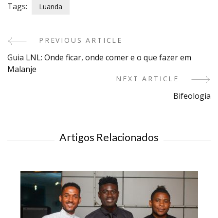
Tags:
Luanda
PREVIOUS ARTICLE
Post
Guia LNL: Onde ficar, onde comer e o que fazer em
Navigation
Malanje
NEXT ARTICLE
Bifeologia
Artigos Relacionados