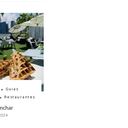
Guias
Restaurantes
anchar
2024