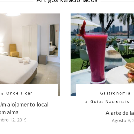
Onde Ficar
Gastronomia
Guias Nacionais
Um alojamento local
om alma
A arte de l
bro 12, 2019
Agosto 9, 