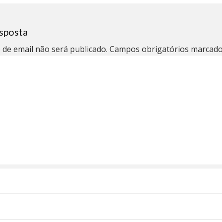
sposta
 de email não será publicado.
Campos obrigatórios marcad