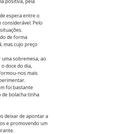
 positiva, pela
de espera entre o
 considerável. Pelo
situações.
ido de forma
, mas cujo preço
ar uma sobremesa, ao
o doce do dia,
nformou-nos mais
xperimentar.
m foi bastante
o de bolacha tinha
s deixar de apontar a
didos e promovendo um
rante.