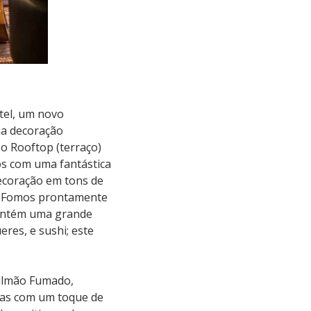
tel, um novo
ma decoração
o Rooftop (terraço)
os com uma fantástica
decoração em tons de
o. Fomos prontamente
Contém uma grande
res, e sushi; este
Salmão Fumado,
tas com um toque de