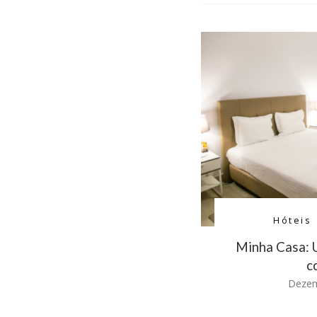
Hóteis
Minha Casa: 
c
Dezem