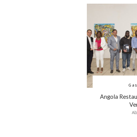
Ga
Angola Resta
Ve
Ab