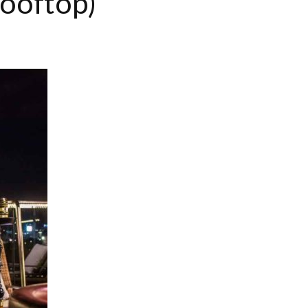
rooftop)