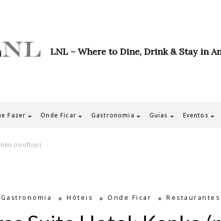
LNL – Where to Dine, Drink & Stay in A
e Fazer
Onde Ficar
Gastronomia
Guias
Eventos
enko (rooftop)
Gastronomia
Hóteis
Onde Ficar
Restaurantes