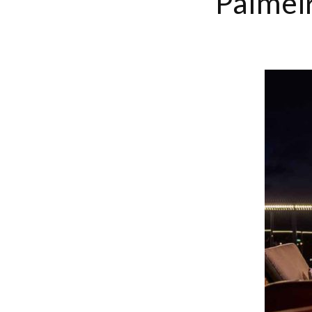
Palmeir