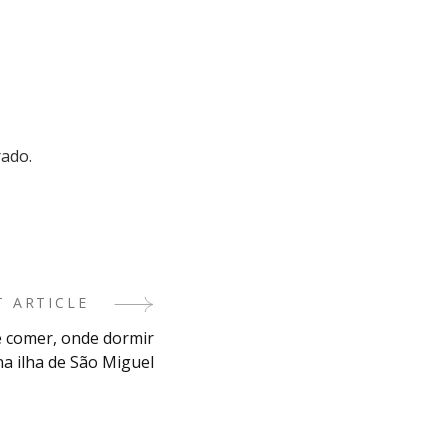
rado.
T ARTICLE
e comer, onde dormir
a ilha de São Miguel