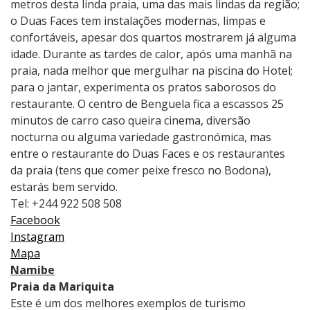
metros desta linda praia, uma das mais lindas da região;
o Duas Faces tem instalações modernas, limpas e
confortáveis, apesar dos quartos mostrarem já alguma
idade. Durante as tardes de calor, após uma manhã na
praia, nada melhor que mergulhar na piscina do Hotel;
para o jantar, experimenta os pratos saborosos do
restaurante. O centro de Benguela fica a escassos 25
minutos de carro caso queira cinema, diversão
nocturna ou alguma variedade gastronómica, mas
entre o restaurante do Duas Faces e os restaurantes
da praia (tens que comer peixe fresco no Bodona),
estarás bem servido.
Tel: +244 922 508 508
Facebook
Instagram
Mapa
Namibe
Praia da Mariquita
Este é um dos melhores exemplos de turismo