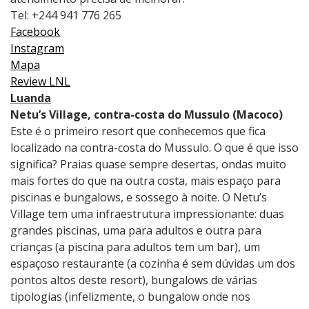
Tel: +244 941 776 265
Facebook
Instagram
Mapa
Review LNL
Luanda
Netu’s Village, contra-costa do Mussulo (Macoco)
Este é o primeiro resort que conhecemos que fica
localizado na contra-costa do Mussulo. O que é que isso
significa? Praias quase sempre desertas, ondas muito
mais fortes do que na outra costa, mais espaço para
piscinas e bungalows, e sossego à noite. O Netu’s
Village tem uma infraestrutura impressionante: duas
grandes piscinas, uma para adultos e outra para
crianças (a piscina para adultos tem um bar), um
espaçoso restaurante (a cozinha é sem dúvidas um dos
pontos altos deste resort), bungalows de várias
tipologias (infelizmente, o bungalow onde nos