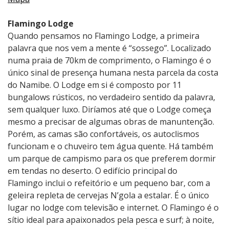
Flamingo Lodge
Quando pensamos no Flamingo Lodge, a primeira
palavra que nos vem a mente é “sossego”. Localizado
numa praia de 70km de comprimento, o Flamingo é o
único sinal de presença humana nesta parcela da costa
do Namibe. O Lodge em si é composto por 11
bungalows rústicos, no verdadeiro sentido da palavra,
sem qualquer luxo. Diríamos até que o Lodge começa
mesmo a precisar de algumas obras de manuntenção.
Porém, as camas são confortáveis, os autoclismos
funcionam e o chuveiro tem água quente. Há também
um parque de campismo para os que preferem dormir
em tendas no deserto. O edifício principal do
Flamingo inclui o refeitório e um pequeno bar, com a
geleira repleta de cervejas N’gola a estalar. É o único
lugar no lodge com televisão e internet. O Flamingo é o
sítio ideal para apaixonados pela pesca e surf; à noite,