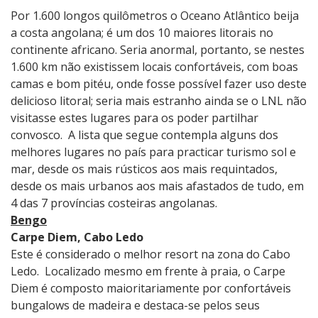
Por 1.600 longos quilômetros o Oceano Atlântico beija
a costa angolana; é um dos 10 maiores litorais no
continente africano. Seria anormal, portanto, se nestes
1.600 km não existissem locais confortáveis, com boas
camas e bom pitéu, onde fosse possível fazer uso deste
delicioso litoral; seria mais estranho ainda se o LNL não
visitasse estes lugares para os poder partilhar
convosco. A lista que segue contempla alguns dos
melhores lugares no país para practicar turismo sol e
mar, desde os mais rústicos aos mais requintados,
desde os mais urbanos aos mais afastados de tudo, em
4 das 7 províncias costeiras angolanas.
Bengo
Carpe Diem, Cabo Ledo
Este é considerado o melhor resort na zona do Cabo
Ledo. Localizado mesmo em frente à praia, o Carpe
Diem é composto maioritariamente por confortáveis
bungalows de madeira e destaca-se pelos seus