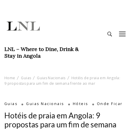
LNL – Where to Dine, Drink &
Stay in Angola
Home
Guias
Guias Nacionais
Hotéis de praia em Angola:
9 propostas para um fim de semana frente ao mar
Guias
Guias Nacionais
Hóteis
Onde Ficar
Hotéis de praia em Angola: 9
propostas para um fim de semana