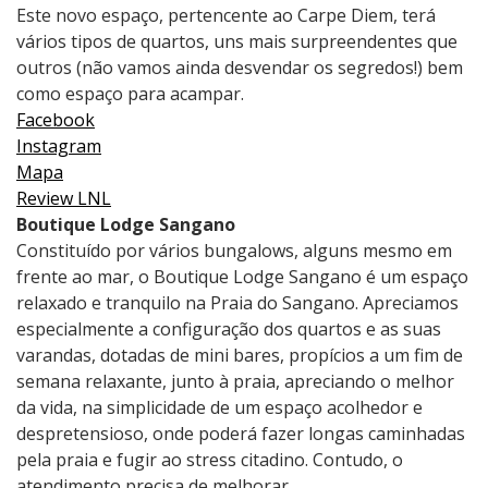
Este novo espaço, pertencente ao Carpe Diem, terá
vários tipos de quartos, uns mais surpreendentes que
outros (não vamos ainda desvendar os segredos!) bem
como espaço para acampar.
Facebook
Instagram
Mapa
Review LNL
Boutique Lodge Sangano
Constituído por vários bungalows, alguns mesmo em
frente ao mar, o Boutique Lodge Sangano é um espaço
relaxado e tranquilo na Praia do Sangano. Apreciamos
especialmente a configuração dos quartos e as suas
varandas, dotadas de mini bares, propícios a um fim de
semana relaxante, junto à praia, apreciando o melhor
da vida, na simplicidade de um espaço acolhedor e
despretensioso, onde poderá fazer longas caminhadas
pela praia e fugir ao stress citadino. Contudo, o
atendimento precisa de melhorar.