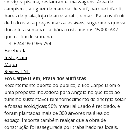
serviços: piscina, restaurante, massagens, área de
campismo, aluguer de material de surf, parque infantil,
bares de praia, loja de artesanato, e mais. Para usufruir
de tudo isso a preços mais acessíveis, sugerimos que vá
durante a semana – a diária custa menos 15.000 AKZ
que no fim de semana.
Tel: +244 990 986 794
Facebook
Instagram
Mapa
Review LNL
Eco Carpe Diem, Praia dos Surfistas
Recentemente aberto ao público, o Eco Carpe Diem é
uma proposta inovadora para Angola no que toca ao
turismo sustentável: tem fornecimento de energia solar
e fossas ecológicas; 90% material usado é reciclado, e
foram plantadas mais de 300 árvores na área do
espaço. Importa também realçar que a obra de
construção foi assegurada por trabalhadores locais.