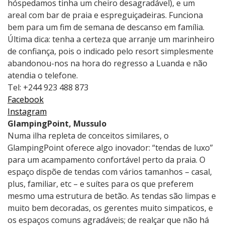
hóspedamos tinha um cheiro desagradável), e um
areal com bar de praia e espreguiçadeiras. Funciona
bem para um fim de semana de descanso em família.
Última dica: tenha a certeza que arranje um marinheiro
de confiança, pois o indicado pelo resort simplesmente
abandonou-nos na hora do regresso a Luanda e não
atendia o telefone.
Tel: +244 923 488 873
Facebook
Instagram
GlampingPoint, Mussulo
Numa ilha repleta de conceitos similares, o
GlampingPoint oferece algo inovador: “tendas de luxo”
para um acampamento confortável perto da praia. O
espaço dispõe de tendas com vários tamanhos – casal,
plus, familiar, etc – e suítes para os que preferem
mesmo uma estrutura de betão. As tendas são limpas e
muito bem decoradas, os gerentes muito simpaticos, e
os espaços comuns agradáveis; de realçar que não há