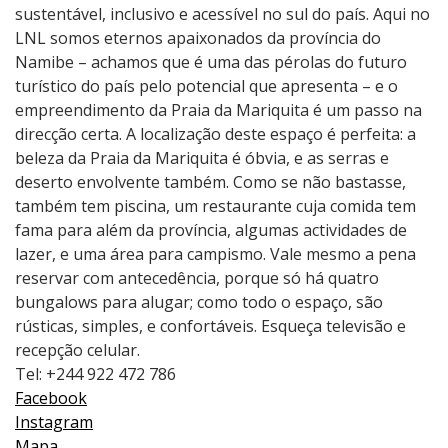
sustentável, inclusivo e acessível no sul do país. Aqui no
LNL somos eternos apaixonados da província do
Namibe – achamos que é uma das pérolas do futuro
turístico do país pelo potencial que apresenta – e o
empreendimento da Praia da Mariquita é um passo na
direcção certa. A localização deste espaço é perfeita: a
beleza da Praia da Mariquita é óbvia, e as serras e
deserto envolvente também. Como se não bastasse,
também tem piscina, um restaurante cuja comida tem
fama para além da província, algumas actividades de
lazer, e uma área para campismo. Vale mesmo a pena
reservar com antecedência, porque só há quatro
bungalows para alugar; como todo o espaço, são
rústicas, simples, e confortáveis. Esqueça televisão e
recepção celular.
Tel: +244 922 472 786
Facebook
Instagram
Mapa