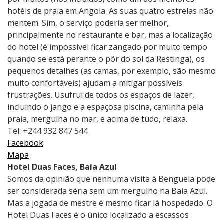
hotéis de praia em Angola. As suas quatro estrelas não
mentem. Sim, o serviço poderia ser melhor,
principalmente no restaurante e bar, mas a localização
do hotel (é impossível ficar zangado por muito tempo
quando se está perante o pôr do sol da Restinga), os
pequenos detalhes (as camas, por exemplo, são mesmo
muito confortáveis) ajudam a mitigar possíveis
frustrações. Usufrui de todos os espaços de lazer,
incluindo o jango e a espaçosa piscina, caminha pela
praia, mergulha no mar, e acima de tudo, relaxa.
Tel: +244 932 847 544
Facebook
Mapa
Hotel Duas Faces, Baía Azul
Somos da opinião que nenhuma visita à Benguela pode
ser considerada séria sem um mergulho na Baía Azul.
Mas a jogada de mestre é mesmo ficar lá hospedado. O
Hotel Duas Faces é o único localizado a escassos