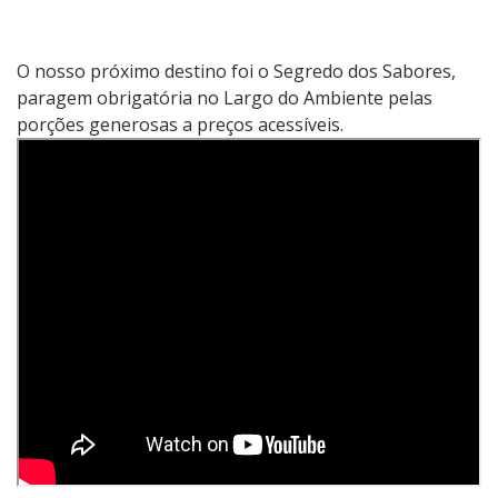
O nosso próximo destino foi o Segredo dos Sabores,
paragem obrigatória no Largo do Ambiente pelas
porções generosas a preços acessíveis.