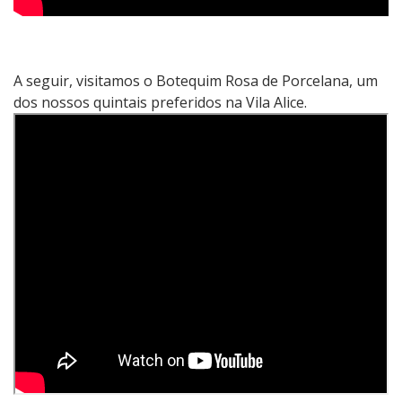
A seguir, visitamos o Botequim Rosa de Porcelana, um
dos nossos quintais preferidos na Vila Alice.