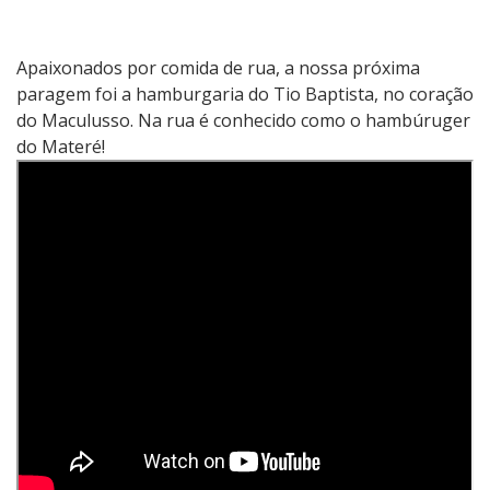
Apaixonados por comida de rua, a nossa próxima
paragem foi a hamburgaria do Tio Baptista, no coração
do Maculusso. Na rua é conhecido como o hambúruger
do Materé!