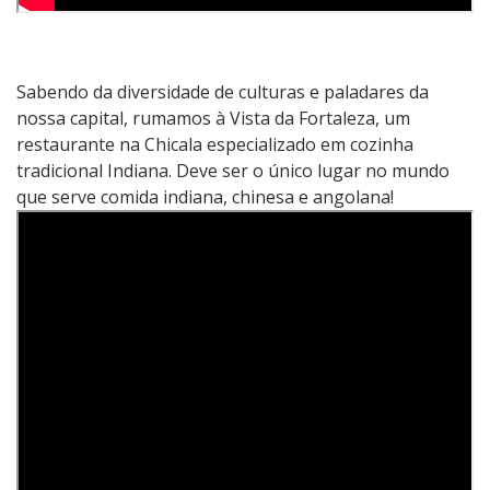
Sabendo da diversidade de culturas e paladares da
nossa capital, rumamos à Vista da Fortaleza, um
restaurante na Chicala especializado em cozinha
tradicional Indiana. Deve ser o único lugar no mundo
que serve comida indiana, chinesa e angolana!