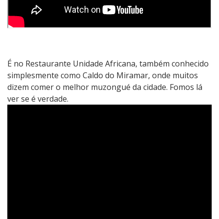
É no Restaurante Unidade Africana, também conhecido
simplesmente como Caldo do Miramar, onde muitos
dizem comer o melhor muzongué da cidade. Fomos lá
ver se é verdade.