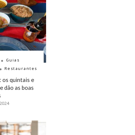
Guias
Restaurantes
 os quintais e
e dão as boas
s
 2024