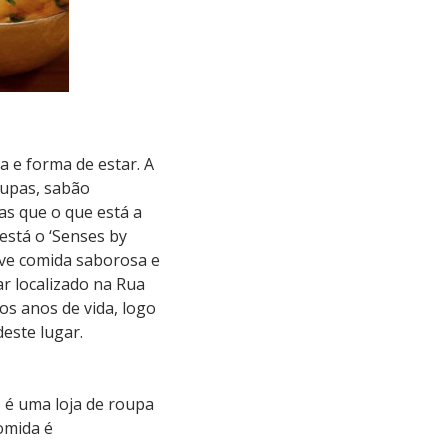
 e forma de estar. A
oupas, sabão
as que o que está a
 está o ‘Senses by
rve comida saborosa e
ar localizado na Rua
os anos de vida, logo
este lugar.
 é uma loja de roupa
comida é