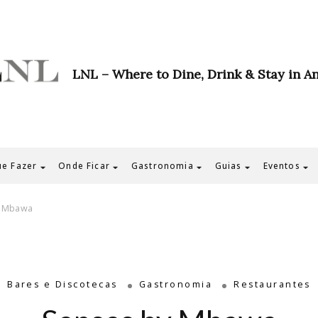
LNL – Where to Dine, Drink & Stay in A
e Fazer
Onde Ficar
Gastronomia
Guias
Eventos
y Mbawa
Bares e Discotecas
Gastronomia
Restaurantes