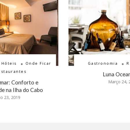
Hóteis
Onde Ficar
Gastronomia
R
estaurantes
Luna Ocean
Março 24, 
amar: Conforto e
de na Ilha do Cabo
ho 23, 2019