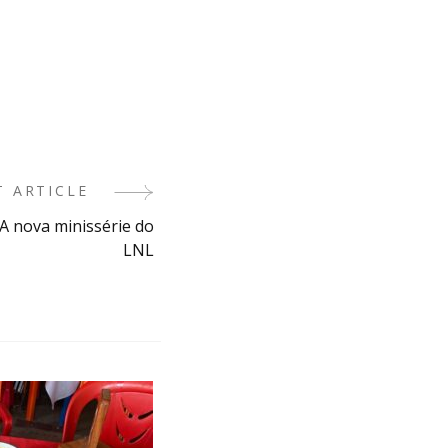
T ARTICLE
A nova minissérie do
LNL