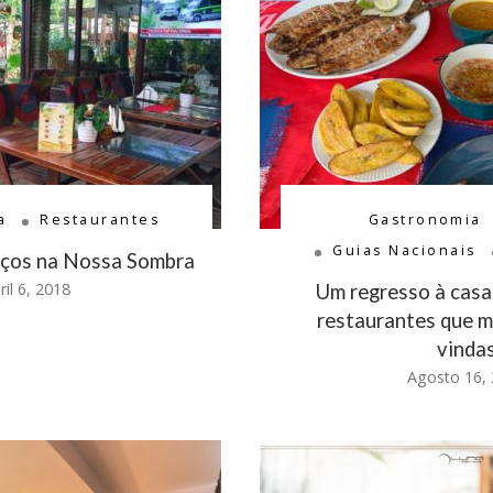
a
Restaurantes
Gastronomia
Guias Nacionais
ços na Nossa Sombra
ril 6, 2018
Um regresso à casa:
restaurantes que m
vinda
Agosto 16,