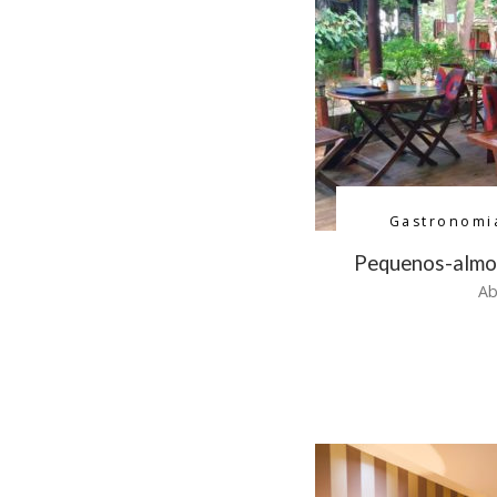
Gastronomi
Pequenos-almo
Ab