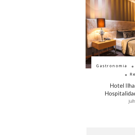
Gastronomia
R
Hotel Ilh
Hospitalida
Jul