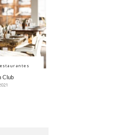
estaurantes
 Club
2021