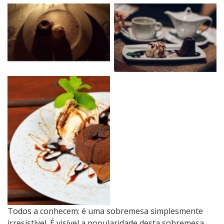
No Caption
No Caption
No Caption
Todos a conhecem: é uma sobremesa simplesmente
irresistível. É visível a popularidade desta sobremesa