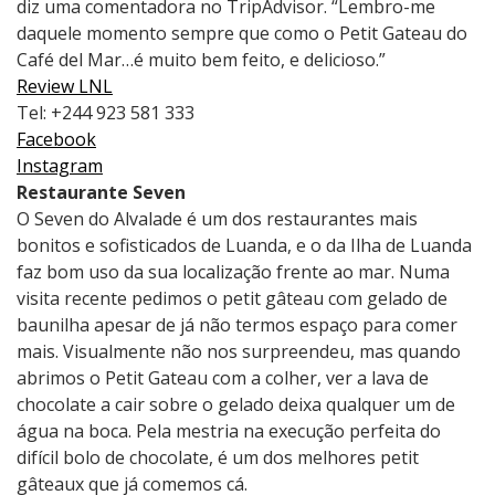
diz uma comentadora no TripAdvisor. “Lembro-me
daquele momento sempre que como o Petit Gateau do
Café del Mar…é muito bem feito, e delicioso.”
Review LNL
Tel: +244 923 581 333
Facebook
Instagram
Restaurante Seven
O Seven do Alvalade é um dos restaurantes mais
bonitos e sofisticados de Luanda, e o da Ilha de Luanda
faz bom uso da sua localização frente ao mar. Numa
visita recente pedimos o petit gâteau com gelado de
baunilha apesar de já não termos espaço para comer
mais. Visualmente não nos surpreendeu, mas quando
abrimos o Petit Gateau com a colher, ver a lava de
chocolate a cair sobre o gelado deixa qualquer um de
água na boca. Pela mestria na execução perfeita do
difícil bolo de chocolate, é um dos melhores petit
gâteaux que já comemos cá.