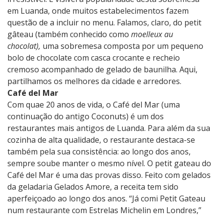
em Luanda, onde muitos estabelecimentos fazem
questão de a incluir no menu. Falamos, claro, do petit
gâteau (também conhecido como
moelleux au
chocolat),
uma sobremesa composta por um pequeno
bolo de chocolate com casca crocante e recheio
cremoso acompanhado de gelado de baunilha. Aqui,
partilhamos os melhores da cidade e arredores.
Café del Mar
Com quae 20 anos de vida, o Café del Mar (uma
continuação do antigo Coconuts) é um dos
restaurantes mais antigos de Luanda. Para além da sua
cozinha de alta qualidade, o restaurante destaca-se
também pela sua consistência: ao longo dos anos,
sempre soube manter o mesmo nível. O petit gateau do
Café del Mar é uma das provas disso. Feito com gelados
da geladaria Gelados Amore, a receita tem sido
aperfeiçoado ao longo dos anos. “Já comi Petit Gateau
num restaurante com Estrelas Michelin em Londres,”