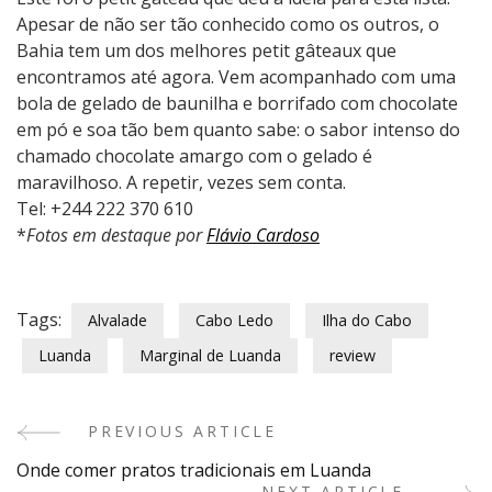
Apesar de não ser tão conhecido como os outros, o
Bahia tem um dos melhores petit gâteaux que
encontramos até agora. Vem acompanhado com uma
bola de gelado de baunilha e borrifado com chocolate
em pó e soa tão bem quanto sabe: o sabor intenso do
chamado chocolate amargo com o gelado é
maravilhoso. A repetir, vezes sem conta.
Tel: +244 222 370 610
*
Fotos em destaque por
Flávio Cardoso
Tags:
Alvalade
Cabo Ledo
Ilha do Cabo
Luanda
Marginal de Luanda
review
PREVIOUS ARTICLE
Post
Onde comer pratos tradicionais em Luanda
NEXT ARTICLE