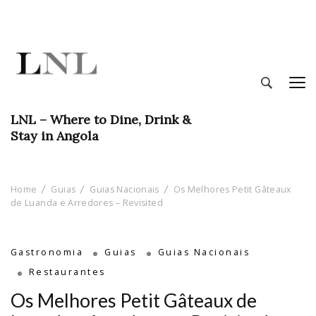
LNL – Where to Dine, Drink &
Stay in Angola
Home
Guias
Guias Nacionais
Os Melhores Petit Gâteaux
de Luanda e Arredores – Revisited
Gastronomia
Guias
Guias Nacionais
Restaurantes
Os Melhores Petit Gâteaux de