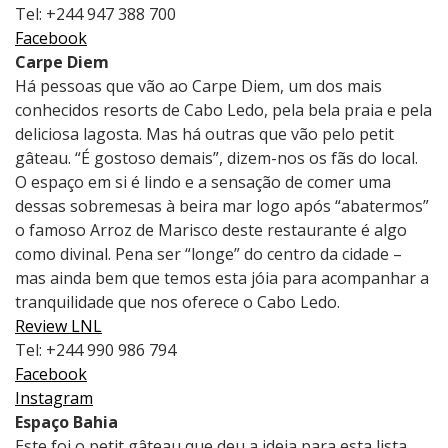
Tel: +244 947 388 700
Facebook
Carpe Diem
Há pessoas que vão ao Carpe Diem, um dos mais
conhecidos resorts de Cabo Ledo, pela bela praia e pela
deliciosa lagosta. Mas há outras que vão pelo petit
gâteau. “É gostoso demais”, dizem-nos os fãs do local.
O espaço em si é lindo e a sensação de comer uma
dessas sobremesas à beira mar logo após “abatermos”
o famoso Arroz de Marisco deste restaurante é algo
como divinal. Pena ser “longe” do centro da cidade –
mas ainda bem que temos esta jóia para acompanhar a
tranquilidade que nos oferece o Cabo Ledo.
Review LNL
Tel: +244 990 986 794
Facebook
Instagram
Espaço Bahia
Este foi o petit gâteau que deu a ideia para esta lista.