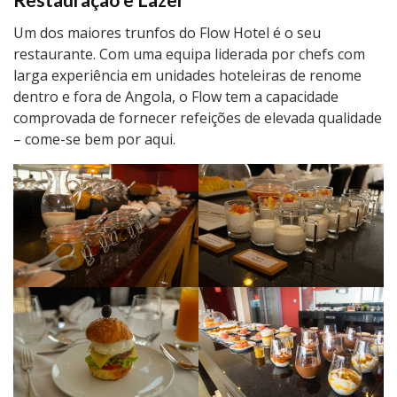
Restauração e Lazer
Um dos maiores trunfos do Flow Hotel é o seu
restaurante. Com uma equipa liderada por chefs com
larga experiência em unidades hoteleiras de renome
dentro e fora de Angola, o Flow tem a capacidade
comprovada de fornecer refeições de elevada qualidade
– come-se bem por aqui.