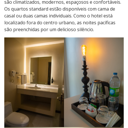
são climatizados, modernos, espaçosos e confortáveis.
Os quartos standard estão disponíveis com cama de
casal ou duas camas individuais. Como o hotel está
localizado fora do centro urbano, as noites pacíficas
são preenchidas por um delicioso silêncio.