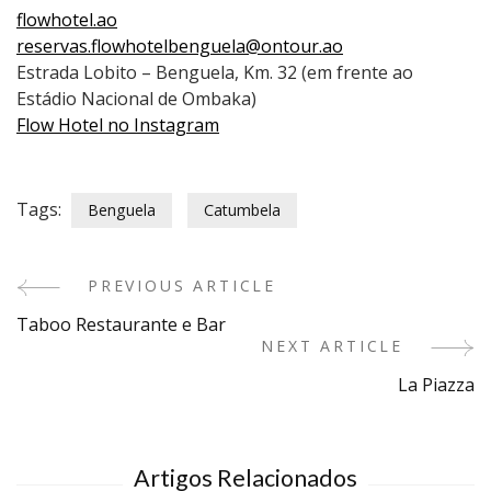
flowhotel.ao
reservas.flowhotelbenguela@ontour.ao
Estrada Lobito – Benguela, Km. 32 (em frente ao
Estádio Nacional de Ombaka)
Flow Hotel no Instagram
Tags:
Benguela
Catumbela
PREVIOUS ARTICLE
Post
Taboo Restaurante e Bar
Navigation
NEXT ARTICLE
La Piazza
Artigos Relacionados