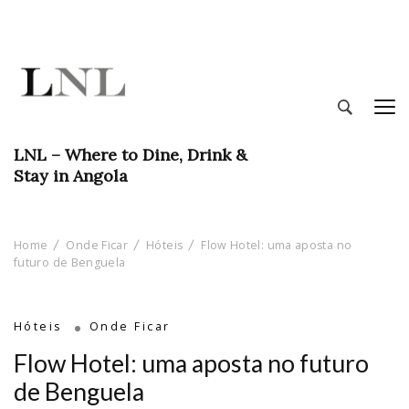
LNL – Where to Dine, Drink &
Stay in Angola
Home
Onde Ficar
Hóteis
Flow Hotel: uma aposta no
futuro de Benguela
Hóteis
Onde Ficar
Flow Hotel: uma aposta no futuro
de Benguela