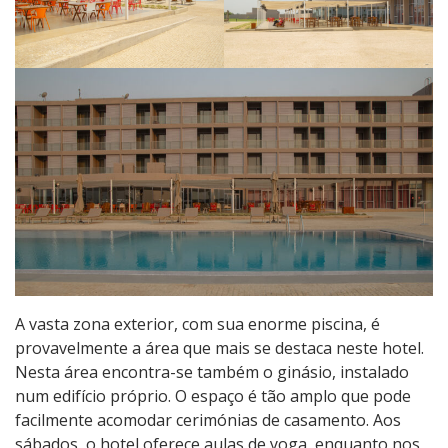
A vasta zona exterior, com sua enorme piscina, é
provavelmente a área que mais se destaca neste hotel.
Nesta área encontra-se também o ginásio, instalado
num edifício próprio. O espaço é tão amplo que pode
facilmente acomodar cerimónias de casamento. Aos
sábados, o hotel oferece aulas de yoga, enquanto nos