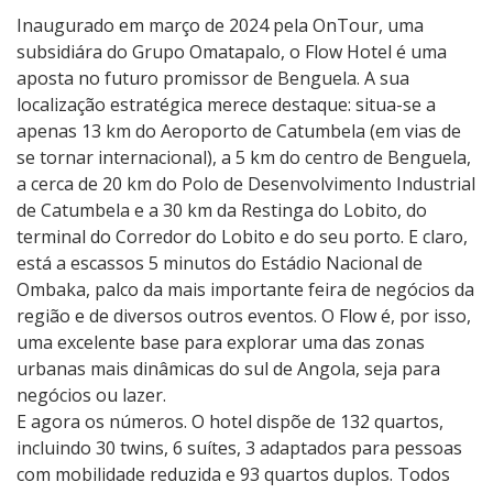
Inaugurado em março de 2024 pela OnTour, uma
subsidiára do Grupo Omatapalo, o Flow Hotel é uma
aposta no futuro promissor de Benguela. A sua
localização estratégica merece destaque: situa-se a
apenas 13 km do Aeroporto de Catumbela (em vias de
se tornar internacional), a 5 km do centro de Benguela,
a cerca de 20 km do Polo de Desenvolvimento Industrial
de Catumbela e a 30 km da Restinga do Lobito, do
terminal do Corredor do Lobito e do seu porto. E claro,
está a escassos 5 minutos do Estádio Nacional de
Ombaka, palco da mais importante feira de negócios da
região e de diversos outros eventos. O Flow é, por isso,
uma excelente base para explorar uma das zonas
urbanas mais dinâmicas do sul de Angola, seja para
negócios ou lazer.
E agora os números. O hotel dispõe de 132 quartos,
incluindo 30 twins, 6 suítes, 3 adaptados para pessoas
com mobilidade reduzida e 93 quartos duplos. Todos