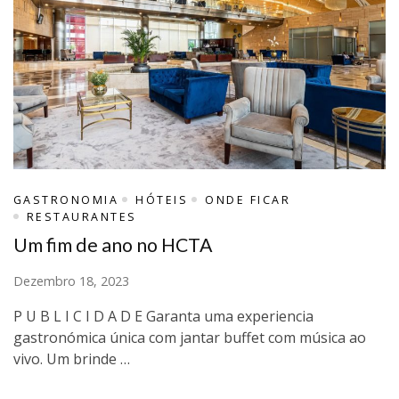
GASTRONOMIA
HÓTEIS
ONDE FICAR
RESTAURANTES
Um fim de ano no HCTA
Dezembro 18, 2023
P U B L I C I D A D E Garanta uma experiencia
gastronómica única com jantar buffet com música ao
vivo. Um brinde …