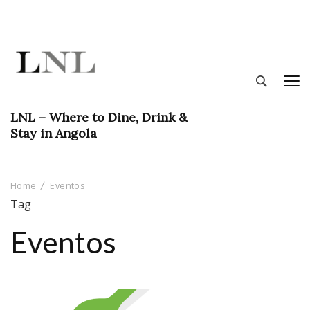
LNL – Where to Dine, Drink &
Stay in Angola
Home
Eventos
Tag
Eventos