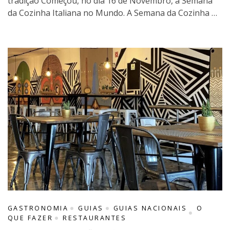
tradição Começou, no dia 16 de Novembro, a Semana
da Cozinha Italiana no Mundo. A Semana da Cozinha …
GASTRONOMIA
GUIAS
GUIAS NACIONAIS
O
QUE FAZER
RESTAURANTES